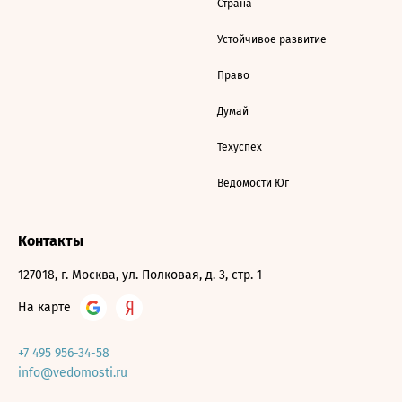
Страна
Устойчивое развитие
Право
Думай
Техуспех
Ведомости Юг
Контакты
127018, г. Москва, ул. Полковая, д. 3, стр. 1
На карте
+7 495 956-34-58
info@vedomosti.ru