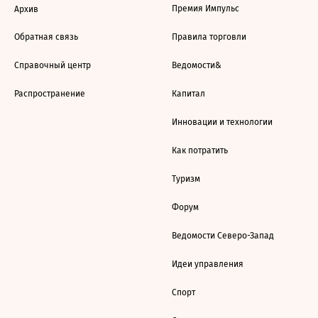
Премия Импульс
Архив
Обратная связь
Правила торговли
Справочный центр
Ведомости&
Распространение
Капитал
Инновации и технологии
Как потратить
Туризм
Форум
Ведомости Северо-Запад
Идеи управления
Спорт