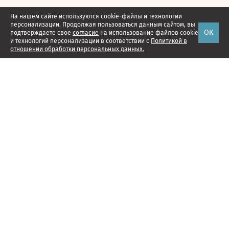
На нашем сайте используются cookie-файлы и технологии
персонализации. Продолжая пользоваться данным сайтом, вы
ОК
подтверждаете свое
согласие
на использование файлов cookie
и технологий персонализации в соответствии с
Политикой в
отношении обработки персональных данных.