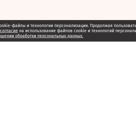
ookie-файлы и технологии персонализации. Продолжая пользоват
согласие
на использование файлов cookie и технологий персонал
ошении обработки персональных данных.