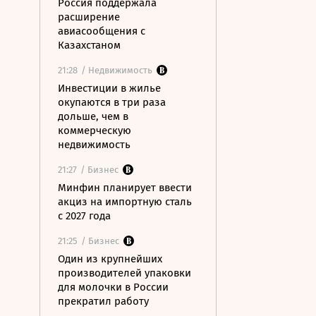
Россия поддержала
расширение
авиасообщения с
Казахстаном
21:28
/ Недвижимость
Инвестиции в жилье
окупаются в три раза
дольше, чем в
коммерческую
недвижимость
21:27
/ Бизнес
Минфин планирует ввести
акциз на импортную сталь
с 2027 года
21:25
/ Бизнес
Один из крупнейших
производителей упаковки
для молочки в России
прекратил работу