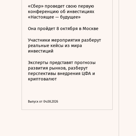
«Сбер» проведет свою первую
конференцию об инвестициях
«Настоящее — будущее»
Она пройдет 8 октября в Москве
Участники мероприятия разберут
реальные кейсы из мира
инвестиций
Эксперты представят прогнозы
развития рынков, разберут
перспективы внедрения ЦФА и
криптовалют
Выпуск от 04.08.2026