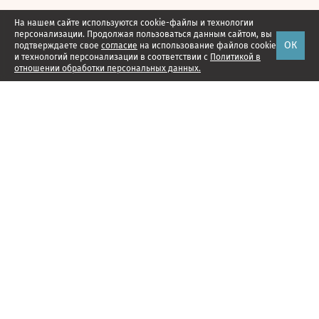
На нашем сайте используются cookie-файлы и технологии
персонализации. Продолжая пользоваться данным сайтом, вы
ОК
подтверждаете свое
согласие
на использование файлов cookie
и технологий персонализации в соответствии с
Политикой в
отношении обработки персональных данных.