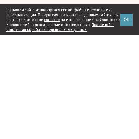
На нашем сайте используются cookie-файлы и технологии
персонализации. Продолжая пользоваться данным сайтом, вы
ОК
подтверждаете свое
согласие
на использование файлов cookie
и технологий персонализации в соответствии с
Политикой в
отношении обработки персональных данных.