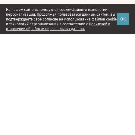
На нашем сайте используются cookie-файлы и технологии
персонализации. Продолжая пользоваться данным сайтом, вы
ОК
подтверждаете свое
согласие
на использование файлов cookie
и технологий персонализации в соответствии с
Политикой в
отношении обработки персональных данных.