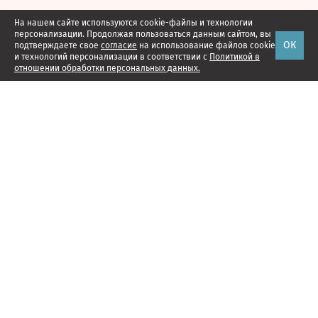
На нашем сайте используются cookie-файлы и технологии
персонализации. Продолжая пользоваться данным сайтом, вы
ОК
подтверждаете свое
согласие
на использование файлов cookie
и технологий персонализации в соответствии с
Политикой в
отношении обработки персональных данных.