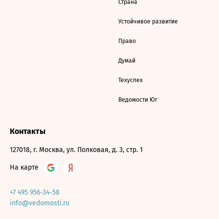
Страна
Устойчивое развитие
Право
Думай
Техуспех
Ведомости Юг
Контакты
127018, г. Москва, ул. Полковая, д. 3, стр. 1
На карте
+7 495 956-34-58
info@vedomosti.ru