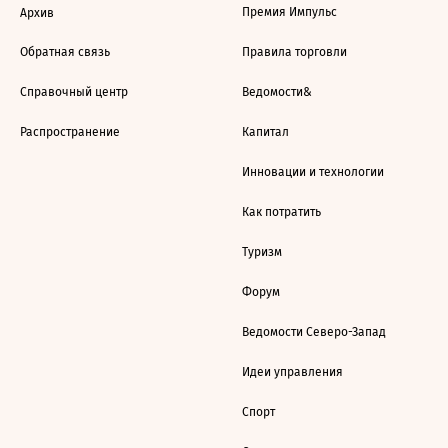
Премия Импульс
Архив
Обратная связь
Правила торговли
Справочный центр
Ведомости&
Распространение
Капитал
Инновации и технологии
Как потратить
Туризм
Форум
Ведомости Северо-Запад
Идеи управления
Спорт