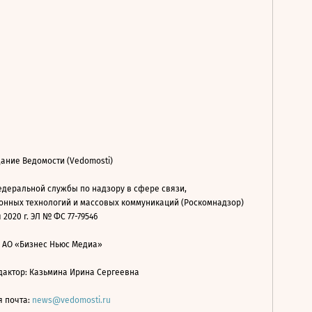
ание Ведомости (Vedomosti)
деральной службы по надзору в сфере связи,
нных технологий и массовых коммуникаций (Роскомнадзор)
 2020 г. ЭЛ № ФС 77-79546
: АО «Бизнес Ньюс Медиа»
дактор: Казьмина Ирина Сергеевна
я почта:
news@vedomosti.ru