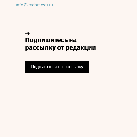
info@vedomosti.ru
е