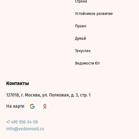
Страна
Устойчивое развитие
Право
Думай
Техуспех
Ведомости Юг
Контакты
127018, г. Москва, ул. Полковая, д. 3, стр. 1
На карте
+7 495 956-34-58
info@vedomosti.ru