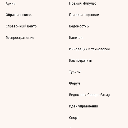
Премия Импульс
Архив
Обратная связь
Правила торговли
Справочный центр
Ведомости&
Распространение
Капитал
Инновации и технологии
Как потратить
Туризм
Форум
Ведомости Северо-Запад
Идеи управления
Спорт