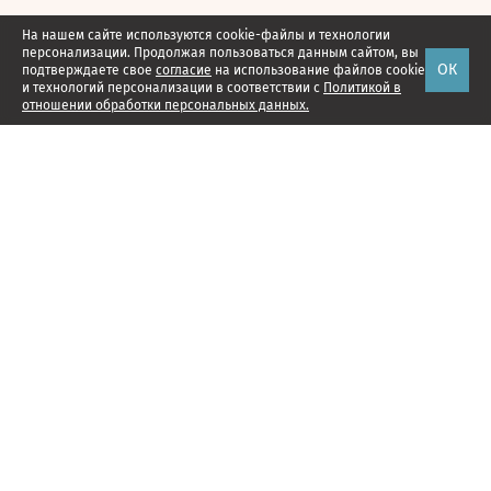
На нашем сайте используются cookie-файлы и технологии
персонализации. Продолжая пользоваться данным сайтом, вы
ОК
подтверждаете свое
согласие
на использование файлов cookie
и технологий персонализации в соответствии с
Политикой в
отношении обработки персональных данных.