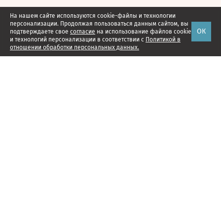
На нашем сайте используются cookie-файлы и технологии
персонализации. Продолжая пользоваться данным сайтом, вы
ОК
подтверждаете свое
согласие
на использование файлов cookie
и технологий персонализации в соответствии с
Политикой в
отношении обработки персональных данных.