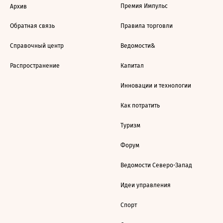
Премия Импульс
Архив
Обратная связь
Правила торговли
Справочный центр
Ведомости&
Распространение
Капитал
Инновации и технологии
Как потратить
Туризм
Форум
Ведомости Северо-Запад
Идеи управления
Спорт