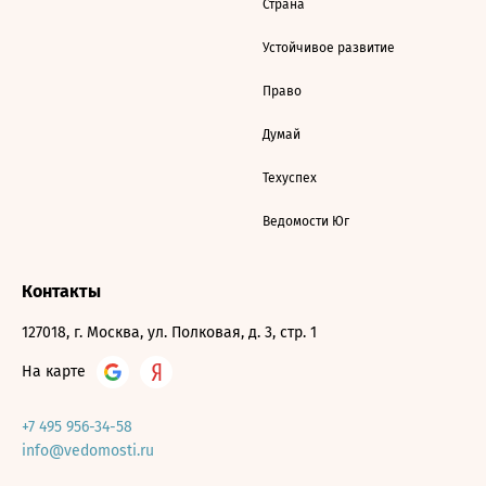
Страна
Устойчивое развитие
Право
Думай
Техуспех
Ведомости Юг
Контакты
127018, г. Москва, ул. Полковая, д. 3, стр. 1
На карте
+7 495 956-34-58
info@vedomosti.ru