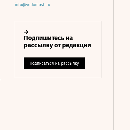
info@vedomosti.ru
е