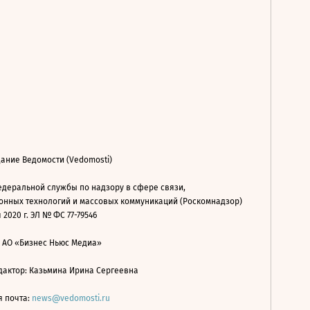
ание Ведомости (Vedomosti)
деральной службы по надзору в сфере связи,
нных технологий и массовых коммуникаций (Роскомнадзор)
 2020 г. ЭЛ № ФС 77-79546
: АО «Бизнес Ньюс Медиа»
дактор: Казьмина Ирина Сергеевна
я почта:
news@vedomosti.ru