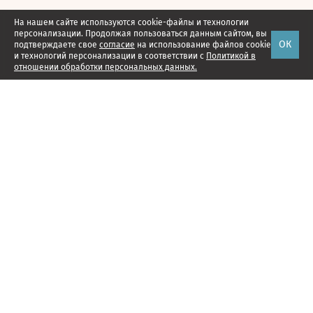
На нашем сайте используются cookie-файлы и технологии
персонализации. Продолжая пользоваться данным сайтом, вы
ОК
подтверждаете свое
согласие
на использование файлов cookie
и технологий персонализации в соответствии с
Политикой в
отношении обработки персональных данных.