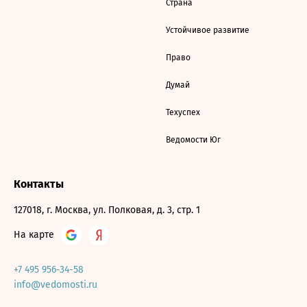
Страна
Устойчивое развитие
Право
Думай
Техуспех
Ведомости Юг
Контакты
127018, г. Москва, ул. Полковая, д. 3, стр. 1
На карте
+7 495 956-34-58
info@vedomosti.ru