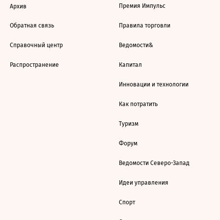
Премия Импульс
Архив
Обратная связь
Правила торговли
Справочный центр
Ведомости&
Распространение
Капитал
Инновации и технологии
Как потратить
Туризм
Форум
Ведомости Северо-Запад
Идеи управления
Спорт