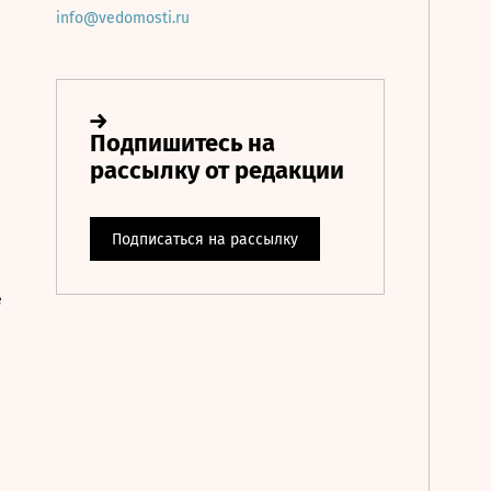
info@vedomosti.ru
е