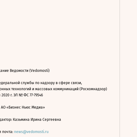
ание Ведомости (Vedomosti)
деральной службы по надзору в сфере связи,
нных технологий и массовых коммуникаций (Роскомнадзор)
 2020 г. ЭЛ № ФС 77-79546
: АО «Бизнес Ньюс Медиа»
дактор: Казьмина Ирина Сергеевна
я почта:
news@vedomosti.ru