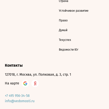
Страна
Устойчивое развитие
Право
Думай
Техуспех
Ведомости Юг
Контакты
127018, г. Москва, ул. Полковая, д. 3, стр. 1
На карте
+7 495 956-34-58
info@vedomosti.ru