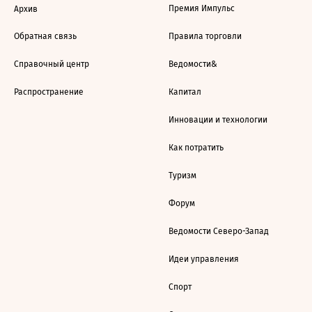
Премия Импульс
Архив
Обратная связь
Правила торговли
Справочный центр
Ведомости&
Распространение
Капитал
Инновации и технологии
Как потратить
Туризм
Форум
Ведомости Северо-Запад
Идеи управления
Спорт