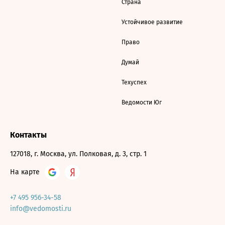
Страна
Устойчивое развитие
Право
Думай
Техуспех
Ведомости Юг
Контакты
127018, г. Москва, ул. Полковая, д. 3, стр. 1
На карте
+7 495 956-34-58
info@vedomosti.ru