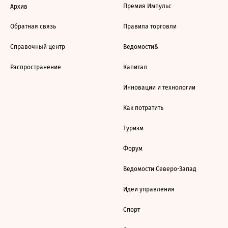
Премия Импульс
Архив
Обратная связь
Правила торговли
Справочный центр
Ведомости&
Распространение
Капитал
Инновации и технологии
Как потратить
Туризм
Форум
Ведомости Северо-Запад
Идеи управления
Спорт