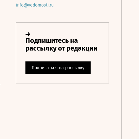
info@vedomosti.ru
е