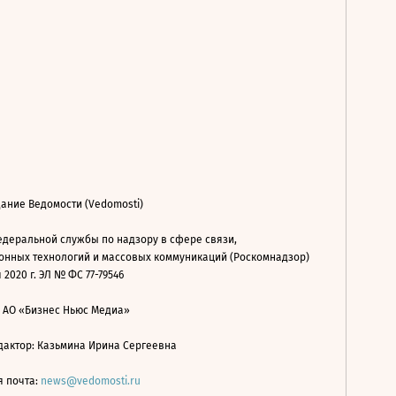
ание Ведомости (Vedomosti)
деральной службы по надзору в сфере связи,
нных технологий и массовых коммуникаций (Роскомнадзор)
 2020 г. ЭЛ № ФС 77-79546
: АО «Бизнес Ньюс Медиа»
дактор: Казьмина Ирина Сергеевна
я почта:
news@vedomosti.ru