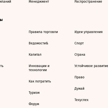
мпаний
Менеджмент
Распространение
ты
Правила торговли
Идеи управления
Ведомости&
Спорт
Капитал
Страна
ть
Инновации и
Устойчивое развити
технологии
Право
Как потратить
Думай
Туризм
Техуспех
Форум