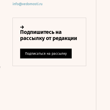
info@vedomosti.ru
е