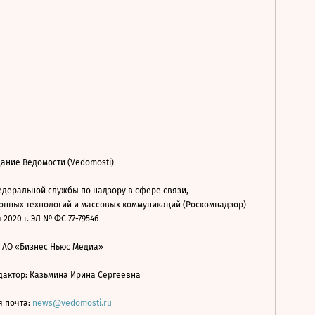
ание Ведомости (Vedomosti)
деральной службы по надзору в сфере связи,
нных технологий и массовых коммуникаций (Роскомнадзор)
 2020 г. ЭЛ № ФС 77-79546
: АО «Бизнес Ньюс Медиа»
дактор: Казьмина Ирина Сергеевна
я почта:
news@vedomosti.ru