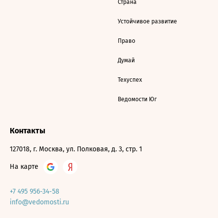
Страна
Устойчивое развитие
Право
Думай
Техуспех
Ведомости Юг
Контакты
127018, г. Москва, ул. Полковая, д. 3, стр. 1
На карте
+7 495 956-34-58
info@vedomosti.ru