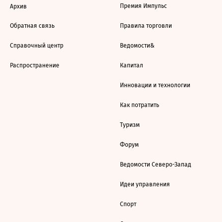
Премия Импульс
Архив
Обратная связь
Правила торговли
Справочный центр
Ведомости&
Распространение
Капитал
Инновации и технологии
Как потратить
Туризм
Форум
Ведомости Северо-Запад
Идеи управления
Спорт