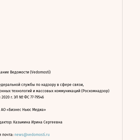
ание Ведомости (Vedomosti)
деральной службы по надзору в сфере связи,
нных технологий и массовых коммуникаций (Роскомнадзор)
 2020 г. ЭЛ № ФС 77-79546
: АО «Бизнес Ньюс Медиа»
дактор: Казьмина Ирина Сергеевна
я почта:
news@vedomosti.ru