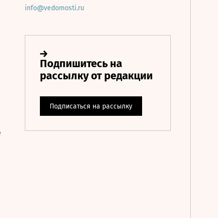
info@vedomosti.ru
е