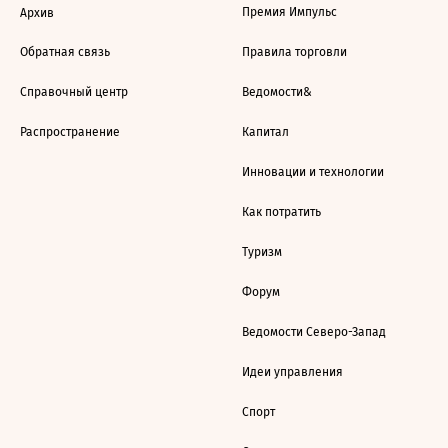
Премия Импульс
Архив
Обратная связь
Правила торговли
Справочный центр
Ведомости&
Распространение
Капитал
Инновации и технологии
Как потратить
Туризм
Форум
Ведомости Северо-Запад
Идеи управления
Спорт