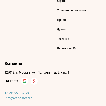
Страна
Устойчивое развитие
Право
Думай
Техуспех
Ведомости Юг
Контакты
127018, г. Москва, ул. Полковая, д. 3, стр. 1
На карте
+7 495 956-34-58
info@vedomosti.ru