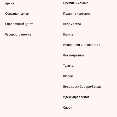
Премия Импульс
Архив
Обратная связь
Правила торговли
Справочный центр
Ведомости&
Распространение
Капитал
Инновации и технологии
Как потратить
Туризм
Форум
Ведомости Северо-Запад
Идеи управления
Спорт