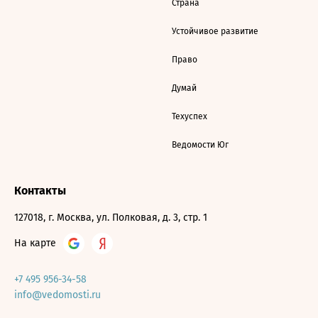
Страна
Устойчивое развитие
Право
Думай
Техуспех
Ведомости Юг
Контакты
127018, г. Москва, ул. Полковая, д. 3, стр. 1
На карте
+7 495 956-34-58
info@vedomosti.ru