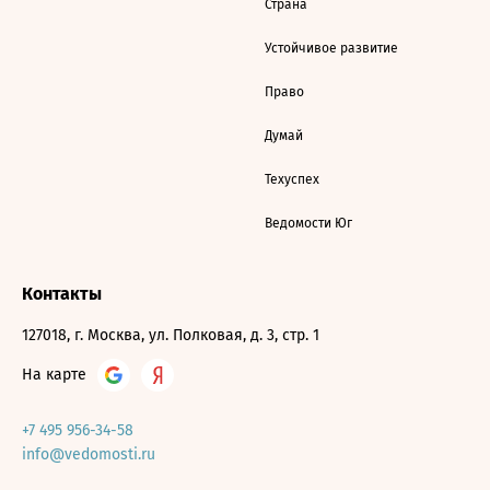
Страна
Устойчивое развитие
Право
Думай
Техуспех
Ведомости Юг
Контакты
127018, г. Москва, ул. Полковая, д. 3, стр. 1
На карте
+7 495 956-34-58
info@vedomosti.ru