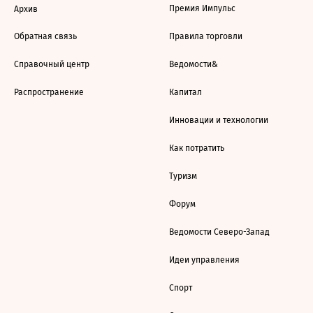
Премия Импульс
Архив
Обратная связь
Правила торговли
Справочный центр
Ведомости&
Распространение
Капитал
Инновации и технологии
Как потратить
Туризм
Форум
Ведомости Северо-Запад
Идеи управления
Спорт