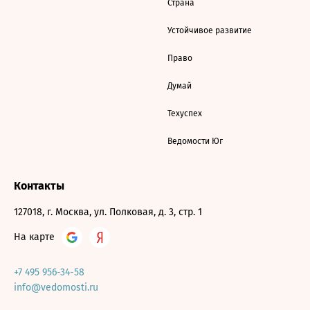
Страна
Устойчивое развитие
Право
Думай
Техуспех
Ведомости Юг
Контакты
127018, г. Москва, ул. Полковая, д. 3, стр. 1
На карте
+7 495 956-34-58
info@vedomosti.ru