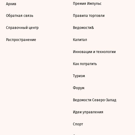
Премия Импульс
Архив
Обратная связь
Правила торговли
Справочный центр
Ведомости&
Распространение
Капитал
Инновации и технологии
Как потратить
Туризм
Форум
Ведомости Северо-Запад
Идеи управления
Спорт