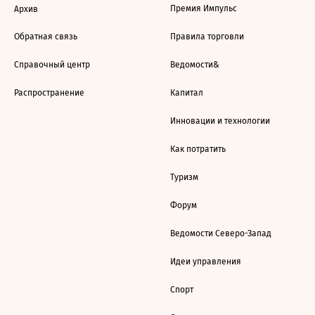
Премия Импульс
Архив
Обратная связь
Правила торговли
Справочный центр
Ведомости&
Распространение
Капитал
Инновации и технологии
Как потратить
Туризм
Форум
Ведомости Северо-Запад
Идеи управления
Спорт