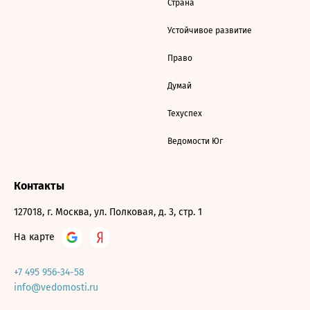
Страна
Устойчивое развитие
Право
Думай
Техуспех
Ведомости Юг
Контакты
127018, г. Москва, ул. Полковая, д. 3, стр. 1
На карте
+7 495 956-34-58
info@vedomosti.ru