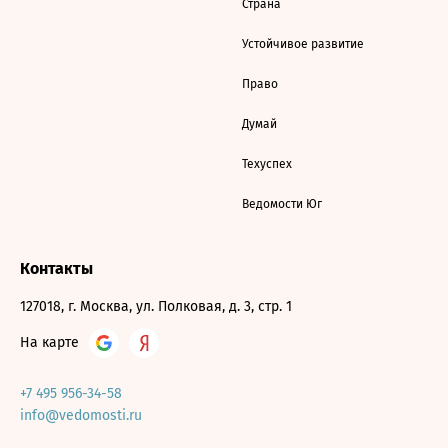
Страна
Устойчивое развитие
Право
Думай
Техуспех
Ведомости Юг
Контакты
127018, г. Москва, ул. Полковая, д. 3, стр. 1
На карте
+7 495 956-34-58
info@vedomosti.ru