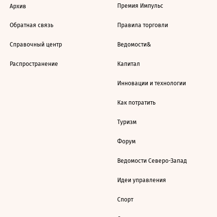
Премия Импульс
Архив
Обратная связь
Правила торговли
Справочный центр
Ведомости&
Распространение
Капитал
Инновации и технологии
Как потратить
Туризм
Форум
Ведомости Северо-Запад
Идеи управления
Спорт