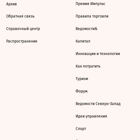
Премия Импульс
Архив
Обратная связь
Правила торговли
Справочный центр
Ведомости&
Распространение
Капитал
Инновации и технологии
Как потратить
Туризм
Форум
Ведомости Северо-Запад
Идеи управления
Спорт