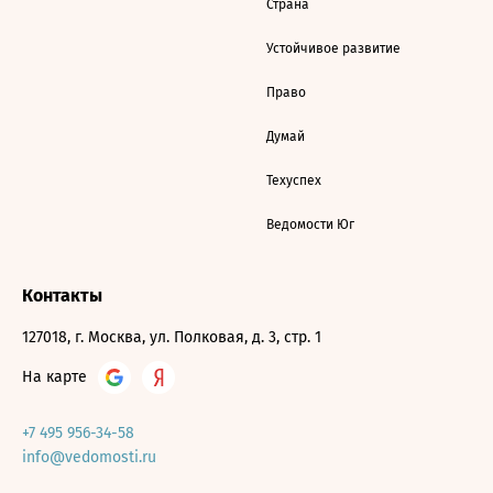
Страна
Устойчивое развитие
Право
Думай
Техуспех
Ведомости Юг
Контакты
127018, г. Москва, ул. Полковая, д. 3, стр. 1
На карте
+7 495 956-34-58
info@vedomosti.ru