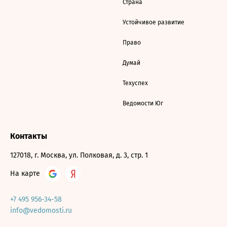
Страна
Устойчивое развитие
Право
Думай
Техуспех
Ведомости Юг
Контакты
127018, г. Москва, ул. Полковая, д. 3, стр. 1
На карте
+7 495 956-34-58
info@vedomosti.ru