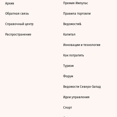
Премия Импульс
Архив
Обратная связь
Правила торговли
Справочный центр
Ведомости&
Распространение
Капитал
Инновации и технологии
Как потратить
Туризм
Форум
Ведомости Северо-Запад
Идеи управления
Спорт