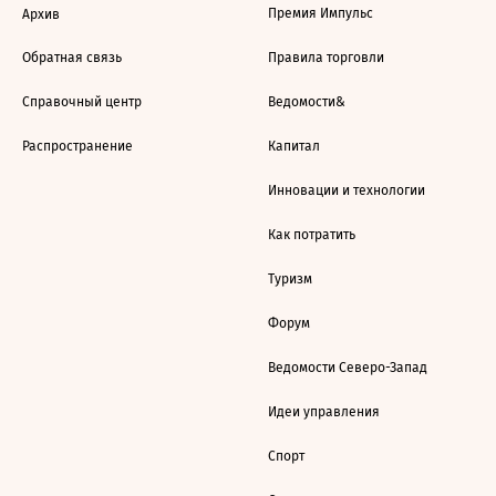
Премия Импульс
Архив
Обратная связь
Правила торговли
Справочный центр
Ведомости&
Распространение
Капитал
Инновации и технологии
Как потратить
Туризм
Форум
Ведомости Северо-Запад
Идеи управления
Спорт