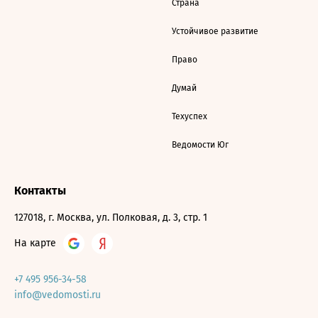
Страна
Устойчивое развитие
Право
Думай
Техуспех
Ведомости Юг
Контакты
127018, г. Москва, ул. Полковая, д. 3, стр. 1
На карте
+7 495 956-34-58
info@vedomosti.ru