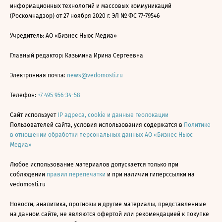
информационных технологий и массовых коммуникаций
(Роскомнадзор) от 27 ноября 2020 г. ЭЛ № ФС 77-79546
Учредитель: АО «Бизнес Ньюс Медиа»
Главный редактор: Казьмина Ирина Сергеевна
Электронная почта:
news@vedomosti.ru
Телефон:
+7 495 956-34-58
Сайт использует
IP адреса, cookie и данные геолокации
Пользователей сайта, условия использования содержатся в
Политике
в отношении обработки персональных данных АО «Бизнес Ньюс
Медиа»
Любое использование материалов допускается только при
соблюдении
правил перепечатки
и при наличии гиперссылки на
vedomosti.ru
Новости, аналитика, прогнозы и другие материалы, представленные
на данном сайте, не являются офертой или рекомендацией к покупке