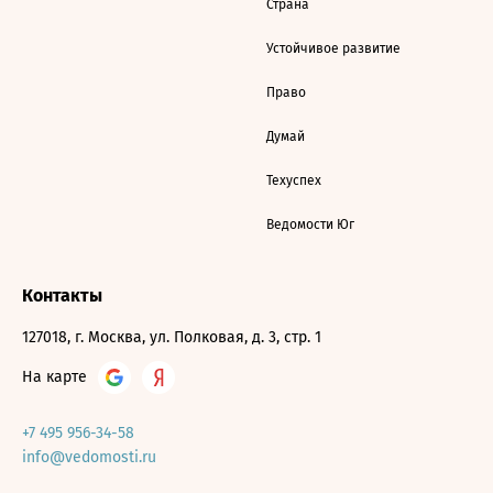
Страна
Устойчивое развитие
Право
Думай
Техуспех
Ведомости Юг
Контакты
127018, г. Москва, ул. Полковая, д. 3, стр. 1
На карте
+7 495 956-34-58
info@vedomosti.ru