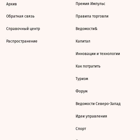
Премия Импульс
Архив
Обратная связь
Правила торговли
Справочный центр
Ведомости&
Распространение
Капитал
Инновации и технологии
Как потратить
Туризм
Форум
Ведомости Северо-Запад
Идеи управления
Спорт