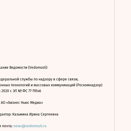
ание Ведомости (Vedomosti)
деральной службы по надзору в сфере связи,
нных технологий и массовых коммуникаций (Роскомнадзор)
 2020 г. ЭЛ № ФС 77-79546
: АО «Бизнес Ньюс Медиа»
дактор: Казьмина Ирина Сергеевна
я почта:
news@vedomosti.ru