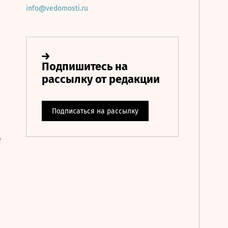
info@vedomosti.ru
е