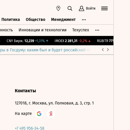
Войти
Политика
Общество
Менеджмент
нность
Инновации и технологии
Техуспех
ть
Политика
Общество
Менеджмент
CNY Бирж.
12,239
+1,31%
↑
IMOEX
2 281,31
-0,2%
↓
RGBITR
775,48
-0,03%
ры в Госдуму: каким был и будет российский парламент
Война н
Контакты
127018, г. Москва, ул. Полковая, д. 3, стр. 1
На карте
+7 495 956-34-58