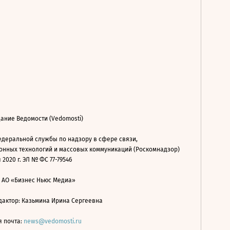
ание Ведомости (Vedomosti)
деральной службы по надзору в сфере связи,
нных технологий и массовых коммуникаций (Роскомнадзор)
 2020 г. ЭЛ № ФС 77-79546
: АО «Бизнес Ньюс Медиа»
дактор: Казьмина Ирина Сергеевна
я почта:
news@vedomosti.ru