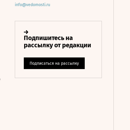
info@vedomosti.ru
е