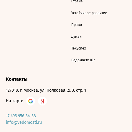
Страна
Устойчивое развитие
Право
Думай
Техуспех
Ведомости Юг
Контакты
127018, г. Москва, ул. Полковая, д. 3, стр. 1
На карте
+7 495 956-34-58
info@vedomosti.ru