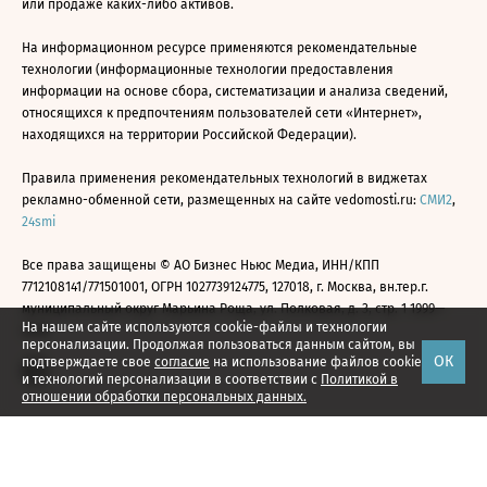
или продаже каких-либо активов.
На информационном ресурсе применяются рекомендательные
технологии (информационные технологии предоставления
информации на основе сбора, систематизации и анализа сведений,
относящихся к предпочтениям пользователей сети «Интернет»,
находящихся на территории Российской Федерации).
Правила применения рекомендательных технологий в виджетах
рекламно-обменной сети, размещенных на сайте vedomosti.ru:
СМИ2
,
24smi
Все права защищены © АО Бизнес Ньюс Медиа, ИНН/КПП
7712108141/771501001, ОГРН 1027739124775, 127018, г. Москва, вн.тер.г.
муниципальный округ Марьина Роща, ул. Полковая, д. 3, стр. 1 1999—
На нашем сайте используются cookie-файлы и технологии
2026
персонализации. Продолжая пользоваться данным сайтом, вы
ОК
подтверждаете свое
согласие
на использование файлов cookie
и технологий персонализации в соответствии с
Политикой в
отношении обработки персональных данных.