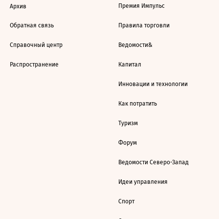
Премия Импульс
Архив
Обратная связь
Правила торговли
Справочный центр
Ведомости&
Распространение
Капитал
Инновации и технологии
Как потратить
Туризм
Форум
Ведомости Северо-Запад
Идеи управления
Спорт