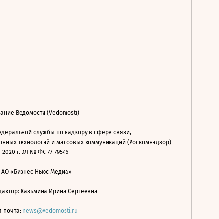
ание Ведомости (Vedomosti)
деральной службы по надзору в сфере связи,
нных технологий и массовых коммуникаций (Роскомнадзор)
 2020 г. ЭЛ № ФС 77-79546
: АО «Бизнес Ньюс Медиа»
дактор: Казьмина Ирина Сергеевна
я почта:
news@vedomosti.ru