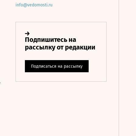
info@vedomosti.ru
е