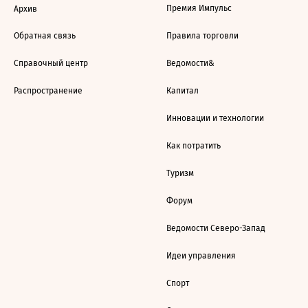
Премия Импульс
Архив
Обратная связь
Правила торговли
Справочный центр
Ведомости&
Распространение
Капитал
Инновации и технологии
Как потратить
Туризм
Форум
Ведомости Северо-Запад
Идеи управления
Спорт