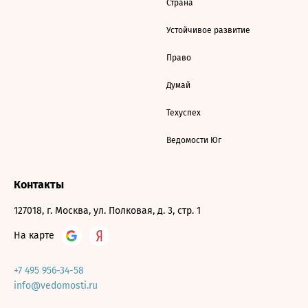
Страна
Устойчивое развитие
Право
Думай
Техуспех
Ведомости Юг
Контакты
127018, г. Москва, ул. Полковая, д. 3, стр. 1
На карте
+7 495 956-34-58
info@vedomosti.ru