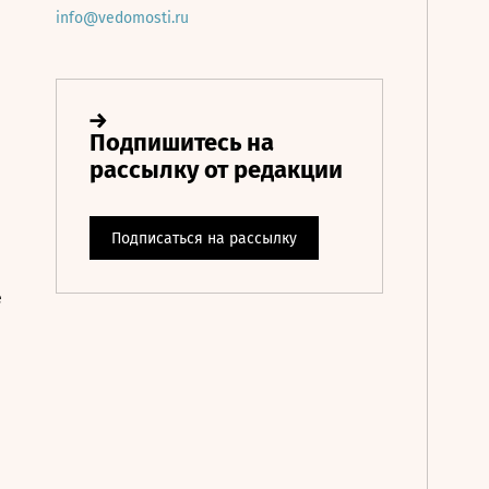
info@vedomosti.ru
е