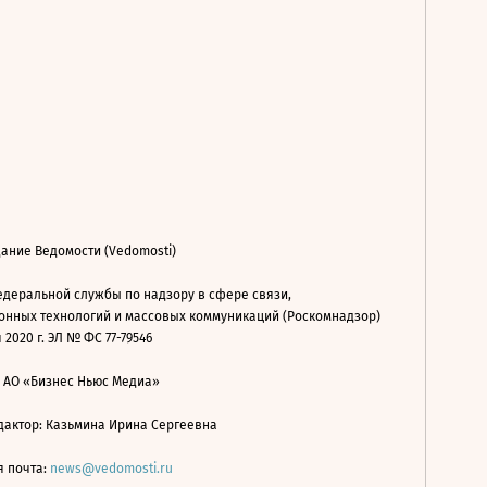
ание Ведомости (Vedomosti)
деральной службы по надзору в сфере связи,
нных технологий и массовых коммуникаций (Роскомнадзор)
 2020 г. ЭЛ № ФС 77-79546
: АО «Бизнес Ньюс Медиа»
дактор: Казьмина Ирина Сергеевна
я почта:
news@vedomosti.ru