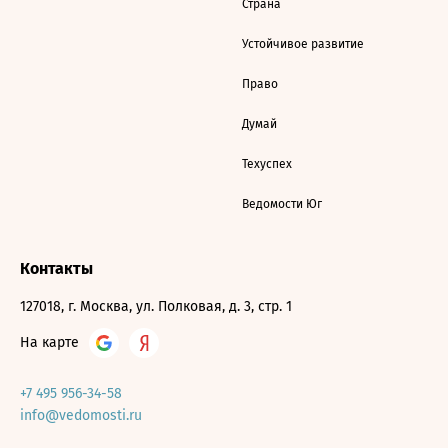
Страна
Устойчивое развитие
Право
Думай
Техуспех
Ведомости Юг
Контакты
127018, г. Москва, ул. Полковая, д. 3, стр. 1
На карте
+7 495 956-34-58
info@vedomosti.ru