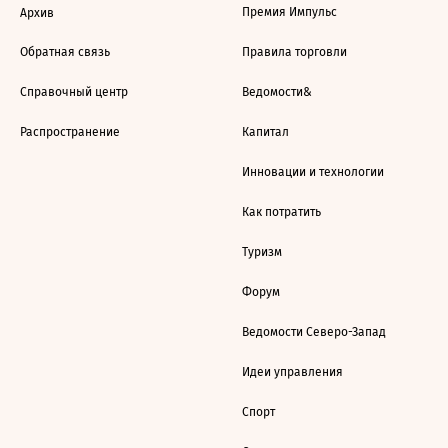
Премия Импульс
Архив
Обратная связь
Правила торговли
Справочный центр
Ведомости&
Распространение
Капитал
Инновации и технологии
Как потратить
Туризм
Форум
Ведомости Северо-Запад
Идеи управления
Спорт