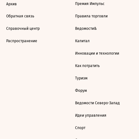
Премия Импульс
Архив
Обратная связь
Правила торговли
Справочный центр
Ведомости&
Распространение
Капитал
Инновации и технологии
Как потратить
Туризм
Форум
Ведомости Северо-Запад
Идеи управления
Спорт