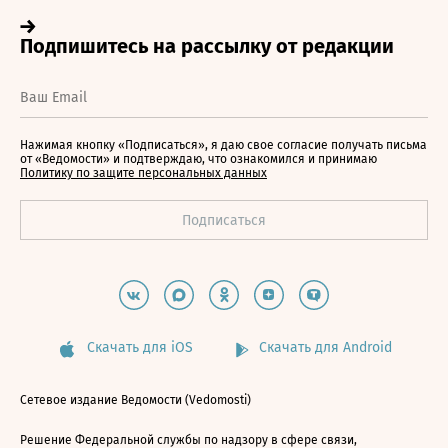
Нажимая кнопку «Подписаться», я даю свое согласие получать письма
от «Ведомости» и подтверждаю, что ознакомился и принимаю
Политику по защите персональных данных
Скачать для iOS
Скачать для Android
Сетевое издание Ведомости (Vedomosti)
Решение Федеральной службы по надзору в сфере связи,