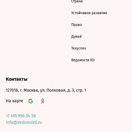
Страна
Устойчивое развитие
Право
Думай
Техуспех
Ведомости Юг
Контакты
127018, г. Москва, ул. Полковая, д. 3, стр. 1
На карте
+7 495 956-34-58
info@vedomosti.ru