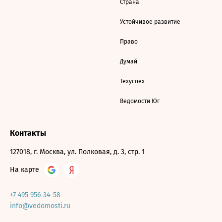
Страна
Устойчивое развитие
Право
Думай
Техуспех
Ведомости Юг
Контакты
127018, г. Москва, ул. Полковая, д. 3, стр. 1
На карте
+7 495 956-34-58
info@vedomosti.ru