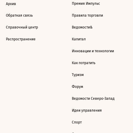
Премия Импульс
Архив
Обратная связь
Правила торговли
Справочный центр
Ведомости&
Распространение
Капитал
Инновации и технологии
Как потратить
Туризм
Форум
Ведомости Северо-Запад
Идеи управления
Спорт