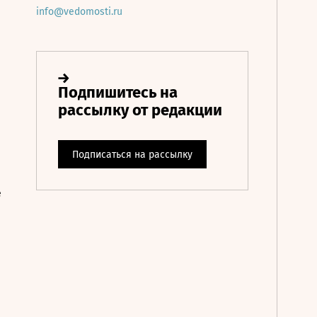
info@vedomosti.ru
е