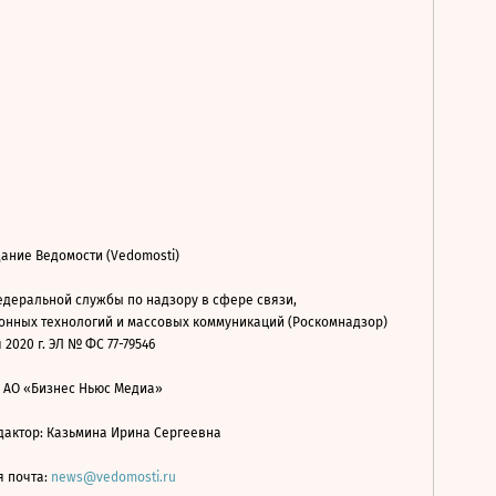
ание Ведомости (Vedomosti)
деральной службы по надзору в сфере связи,
нных технологий и массовых коммуникаций (Роскомнадзор)
 2020 г. ЭЛ № ФС 77-79546
: АО «Бизнес Ньюс Медиа»
дактор: Казьмина Ирина Сергеевна
я почта:
news@vedomosti.ru