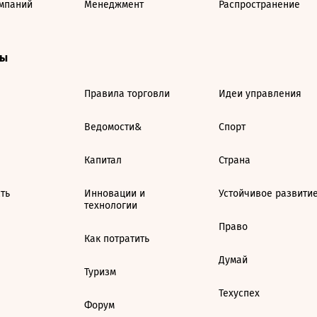
мпаний
Менеджмент
Распространение
ты
Правила торговли
Идеи управления
Ведомости&
Спорт
Капитал
Страна
ть
Инновации и
Устойчивое развити
технологии
Право
Как потратить
Думай
Туризм
Техуспех
Форум