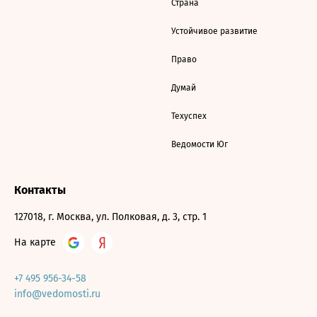
Страна
Устойчивое развитие
Право
Думай
Техуспех
Ведомости Юг
Контакты
127018, г. Москва, ул. Полковая, д. 3, стр. 1
На карте
+7 495 956-34-58
info@vedomosti.ru