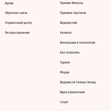
Премия Импульс
Архив
Обратная связь
Правила торговли
Справочный центр
Ведомости&
Распространение
Капитал
Инновации и технологии
Как потратить
Туризм
Форум
Ведомости Северо-Запад
Идеи управления
Спорт