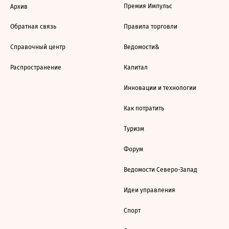
Премия Импульс
Архив
Обратная связь
Правила торговли
Справочный центр
Ведомости&
Распространение
Капитал
Инновации и технологии
Как потратить
Туризм
Форум
Ведомости Северо-Запад
Идеи управления
Спорт