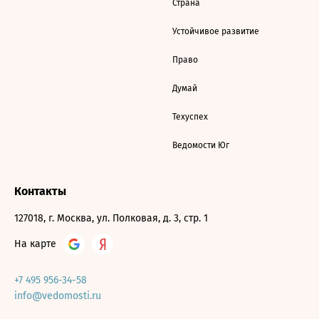
Страна
Устойчивое развитие
Право
Думай
Техуспех
Ведомости Юг
Контакты
127018, г. Москва, ул. Полковая, д. 3, стр. 1
На карте
+7 495 956-34-58
info@vedomosti.ru