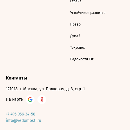
Страна
Устойчивое развитие
Право
Думай
Техуспех
Ведомости Юг
Контакты
127018, г. Москва, ул. Полковая, д. 3, стр. 1
На карте
+7 495 956-34-58
info@vedomosti.ru