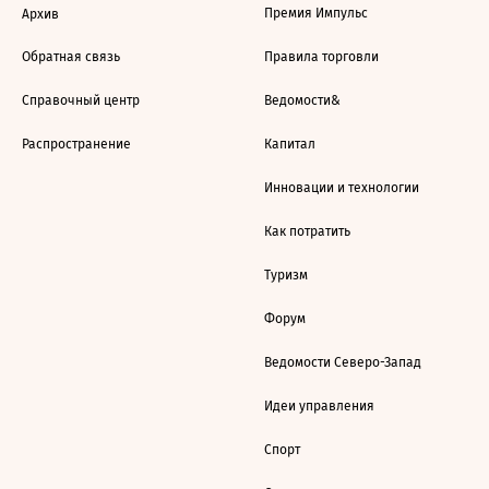
Премия Импульс
Архив
Обратная связь
Правила торговли
Справочный центр
Ведомости&
Распространение
Капитал
Инновации и технологии
Как потратить
Туризм
Форум
Ведомости Северо-Запад
Идеи управления
Спорт