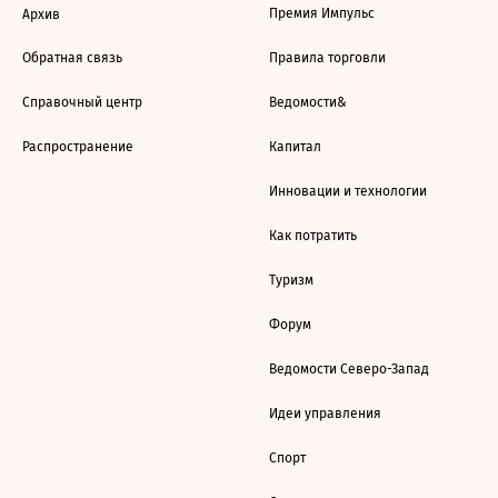
Премия Импульс
Архив
Обратная связь
Правила торговли
Справочный центр
Ведомости&
Распространение
Капитал
Инновации и технологии
Как потратить
Туризм
Форум
Ведомости Северо-Запад
Идеи управления
Спорт