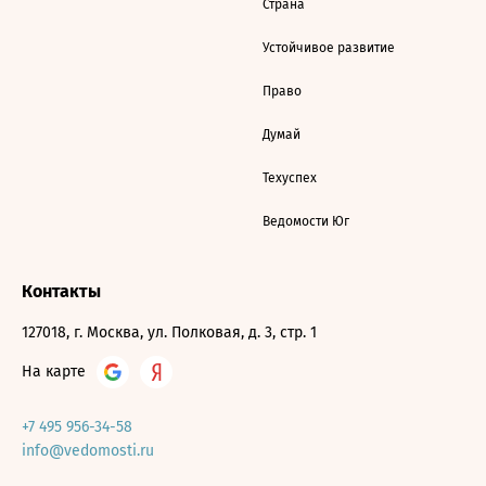
Страна
Устойчивое развитие
Право
Думай
Техуспех
Ведомости Юг
Контакты
127018, г. Москва, ул. Полковая, д. 3, стр. 1
На карте
+7 495 956-34-58
info@vedomosti.ru