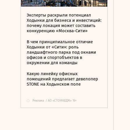
Эксперты раскрыли потенциал
Ходынки для бизнеса и инвестиций:
почему локация может составить
конкуренцию «Москва-Сити»
В чем принципиальное отличие
Ходынки от «Сити»: роль
ландшафтного парка под окнами
офисов и спортобъектов в
окружении для команды
Какую линейку офисных
помещений предлагает девелопер
STONE на Ходынском поле
Реклама
/
АО «СТОУНХЕДЖ» 16+
i