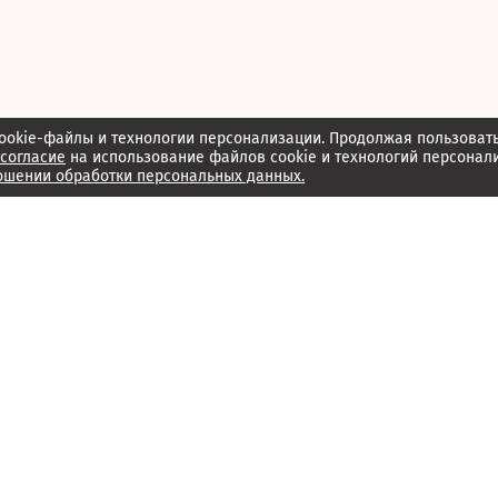
ookie-файлы и технологии персонализации. Продолжая пользоват
согласие
на использование файлов cookie и технологий персонал
ошении обработки персональных данных.