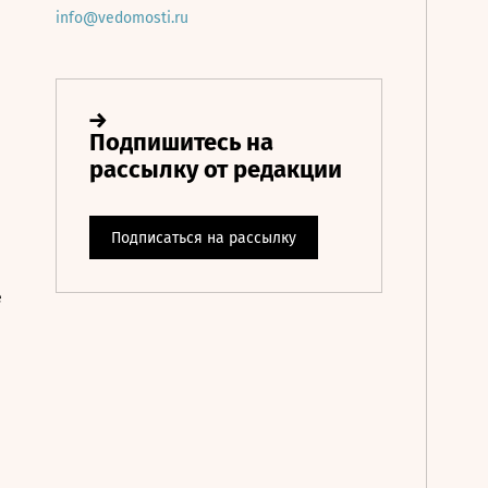
info@vedomosti.ru
е