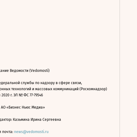
ание Ведомости (Vedomosti)
деральной службы по надзору в сфере связи,
нных технологий и массовых коммуникаций (Роскомнадзор)
 2020 г. ЭЛ № ФС 77-79546
: АО «Бизнес Ньюс Медиа»
дактор: Казьмина Ирина Сергеевна
я почта:
news@vedomosti.ru