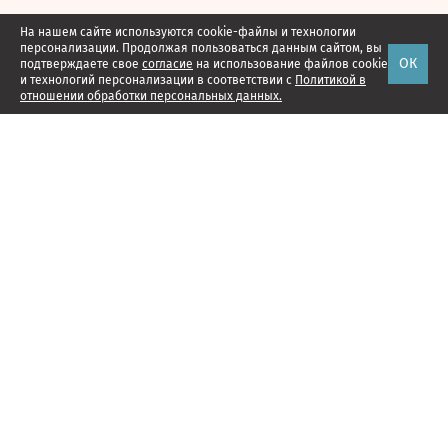
На нашем сайте используются cookie-файлы и технологии
персонализации. Продолжая пользоваться данным сайтом, вы
ОК
подтверждаете свое
согласие
на использование файлов cookie
и технологий персонализации в соответствии с
Политикой в
отношении обработки персональных данных.